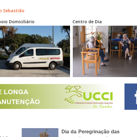
ão Sebastião
oio Domiciliário
Centro de Dia
Dia da Peregrinação das