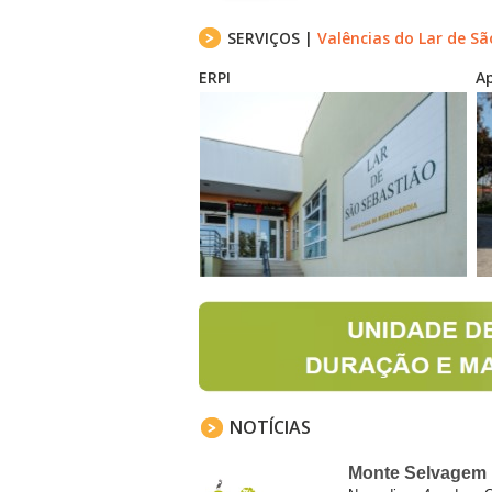
SERVIÇOS |
Valências do Lar de S
ERPI
Ap
NOTÍCIAS
Monte Selvagem