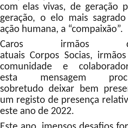
com elas vivas, de geração p
geração, o elo mais sagrado
ação humana, a “compaixão”.
Caros irmãos d
atuais Corpos Socias, irmãos
comunidade e colaborador
esta mensagem procu
sobretudo deixar bem prese
um registo de presença relati
este ano de 2022.
Este ano, imensos desafios fo