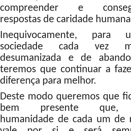
compreender e conseg
respostas de caridade humana
Inequivocamente, para 
sociedade cada vez m
desumanizada e de abando
teremos que continuar a faze
diferença para melhor.
Deste modo queremos que fi
bem presente que,
humanidade de cada um de 
vale por si e será sem