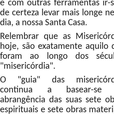
e com outras ferramentas ir-s
de certeza levar mais longe n
dia, a nossa Santa Casa.
Relembrar que as Misericórd
hoje, são exatamente aquilo 
foram ao longo dos sécul
"misericórdia".
O "guia" das misericórd
continua a basear-se
abrangência das suas sete ob
espirituais e sete obras materi