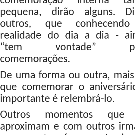
comemoração interna tal
pequena, dirão alguns. Di
outros, que conhecend
realidade do dia a dia - ai
“tem vontade” pa
comemorações.
De uma forma ou outra, mais
que comemorar o aniversári
importante é relembrá-lo.
Outros momentos que
aproximam e com outros irm