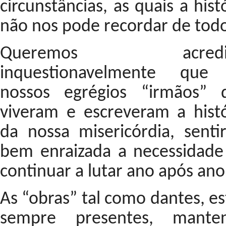
circunstâncias, as quais a hist
não nos pode recordar de tod
Queremos acredit
inquestionavelmente que
nossos egrégios “irmãos” 
viveram e escreveram a histó
da nossa misericórdia, senti
bem enraizada a necessidade
continuar a lutar ano após an
As “obras” tal como dantes, e
sempre presentes, mante