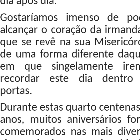
dia após dia.
Gostaríamos imenso de po
alcançar o coração da irmand
que se revê na sua Misericórd
de uma forma diferente daqu
em que singelamente ire
recordar este dia dentro
portas.
Durante estas quarto centenas
anos, muitos aniversários fo
comemorados nas mais diver